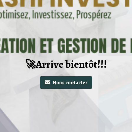
🚀Arrive bientôt!!!
Nous contacter